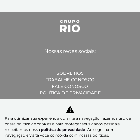
Nossas redes sociais:
SOBRE NÓS
TRABALHE CONOSCO
FALE CONOSCO
POLÍTICA DE PRIVACIDADE
Para otimizar sua experiência durante a navegação, fazemos uso de
nossa política de cookies e para proteger seus dados pessoais
Desacelere. Seu bem maior é a vida.
respeitamos nossa
política de privacidade
. Ao seguir com a
navegação e visita você concorda com nossas políticas.