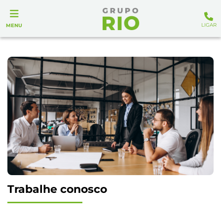
LIGAR
MENU
Trabalhe conosco