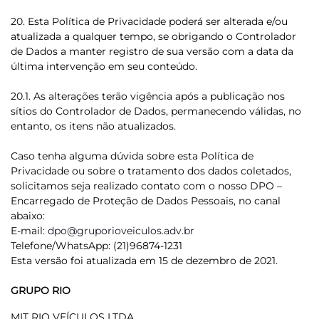
20. Esta Política de Privacidade poderá ser alterada e/ou
atualizada a qualquer tempo, se obrigando o Controlador
de Dados a manter registro de sua versão com a data da
última intervenção em seu conteúdo.
20.1. As alterações terão vigência após a publicação nos
sítios do Controlador de Dados, permanecendo válidas, no
entanto, os itens não atualizados.
Caso tenha alguma dúvida sobre esta Política de
Privacidade ou sobre o tratamento dos dados coletados,
solicitamos seja realizado contato com o nosso DPO –
Encarregado de Proteção de Dados Pessoais, no canal
abaixo:
E-mail:
dpo@gruporioveiculos.adv.br
Telefone/WhatsApp: (21)96874-1231
Esta versão foi atualizada em 15 de dezembro de 2021.
GRUPO RIO
MIT RIO VEÍCULOS LTDA.