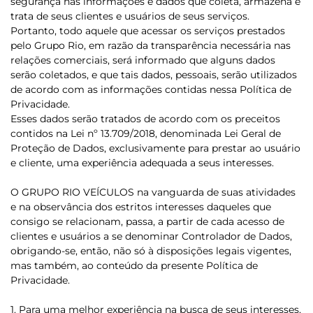
segurança nas informações e dados que coleta, armazena e
trata de seus clientes e usuários de seus serviços.
Portanto, todo aquele que acessar os serviços prestados
pelo Grupo Rio, em razão da transparência necessária nas
relações comerciais, será informado que alguns dados
serão coletados, e que tais dados, pessoais, serão utilizados
de acordo com as informações contidas nessa Política de
Privacidade.
Esses dados serão tratados de acordo com os preceitos
contidos na Lei nº 13.709/2018, denominada Lei Geral de
Proteção de Dados, exclusivamente para prestar ao usuário
e cliente, uma experiência adequada a seus interesses.
O GRUPO RIO VEÍCULOS na vanguarda de suas atividades
e na observância dos estritos interesses daqueles que
consigo se relacionam, passa, a partir de cada acesso de
clientes e usuários a se denominar Controlador de Dados,
obrigando-se, então, não só à disposições legais vigentes,
mas também, ao conteúdo da presente Política de
Privacidade.
1. Para uma melhor experiência na busca de seus interesses,