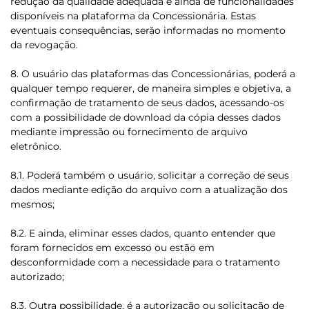
redução da qualidade adequada e ainda de funcionalidades
disponíveis na plataforma da Concessionária. Estas
eventuais consequências, serão informadas no momento
da revogação.
8. O usuário das plataformas das Concessionárias, poderá a
qualquer tempo requerer, de maneira simples e objetiva, a
confirmação de tratamento de seus dados, acessando-os
com a possibilidade de download da cópia desses dados
mediante impressão ou fornecimento de arquivo
eletrônico.
8.1. Poderá também o usuário, solicitar a correção de seus
dados mediante edição do arquivo com a atualização dos
mesmos;
8.2. E ainda, eliminar esses dados, quanto entender que
foram fornecidos em excesso ou estão em
desconformidade com a necessidade para o tratamento
autorizado;
8.3. Outra possibilidade, é a autorização ou solicitação de