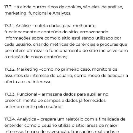
17.3. Há ainda outros tipos de cookies, são eles, de análise,
marketing, funcional e Analytcs.
17.3.1. Análise – coleta dados para melhorar o
funcionamento e conteúdo do sítio, armazenando
informações sobre como o sítio está sendo utilizado por
cada usuário, criando métricas de carências e procuras que
permitem otimizar o funcionamento do sitio inclusive com
a criação de novos conteúdos;
17.3.2. Marketing –como no primeiro caso, monitora os
assuntos de interesse do usuário, como modo de adequar a
oferta ao seu interesse;
17.3.3. Funcional – armazena dados para auxiliar no
preenchimento de campos e dados já fornecidos
anteriormente pelo usuário;
17.3.4. Analytics – prepara um relatório com a finalidade de
entender como o usuário utiliza o sítio, áreas de maior
interesse, tempo de navegação, transações realizadas e