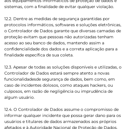
aos equipamentos informáticos de proteção de dados e
sistemas, com a finalidade de evitar qualquer violação.
12.2. Dentre as medidas de segurança garantidas por
protocolos informáticos, softwares e soluções eletrônicas,
o Controlador de Dados garante que diversas camadas de
proteção evitam que pessoas não autorizadas tenham
acesso ao seu banco de dados, mantendo assim a
confidencialidade dos dados e a correta aplicação para a
finalidade específica de sua coleta.
12.3. Apesar de todas as soluções disponíveis e utilizadas, o
Controlador de Dados estará sempre atento a novas
funcionalidadesde segurança de dados, bem como, em
caso de incidentes dolosos, como ataques hackers, ou
culposos, em razão de negligência ou imprudência de
algum usuário.
12.4. O Controlador de Dados assume o compromisso de
informar qualquer incidente que possa gerar dano para os
usuários e titulares de dados armazenados aos próprios
afetados e à Autoridade Nacional de Proteção de Dados.