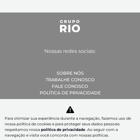
Nossas redes sociais:
SOBRE NÓS
TRABALHE CONOSCO
FALE CONOSCO
POLÍTICA DE PRIVACIDADE
Para otimizar sua experiência durante a navegação, fazemos uso de
nossa política de cookies e para proteger seus dados pessoais
Desacelere. Seu bem maior é a vida.
respeitamos nossa
política de privacidade
. Ao seguir com a
navegação e visita você concorda com nossas políticas.