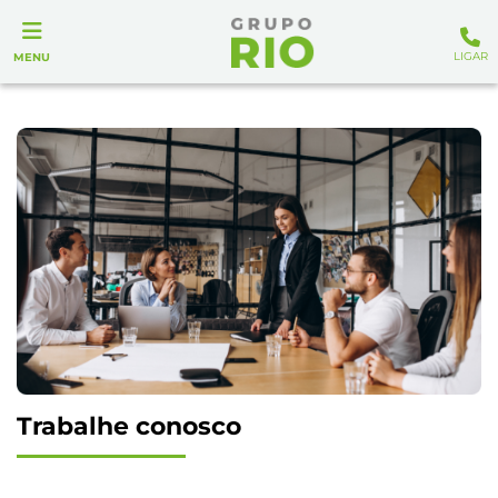
LIGAR
MENU
Trabalhe conosco