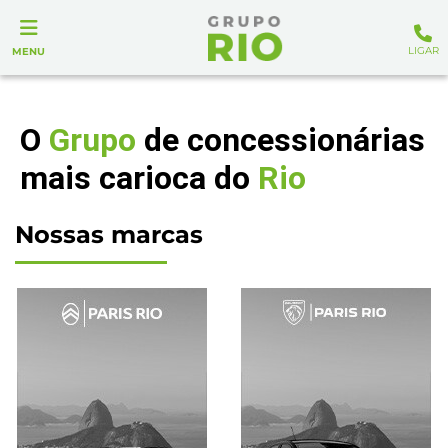
LIGAR
MENU
O
Grupo
de concessionárias
mais carioca do
Rio
Nossas marcas