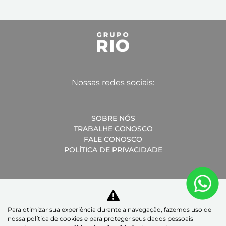
Nossas redes sociais:
SOBRE NÓS
TRABALHE CONOSCO
FALE CONOSCO
POLÍTICA DE PRIVACIDADE
Desacelere. Seu bem maior é a vida.
Para otimizar sua experiência durante a navegação, fazemos uso de
nossa política de cookies e para proteger seus dados pessoais