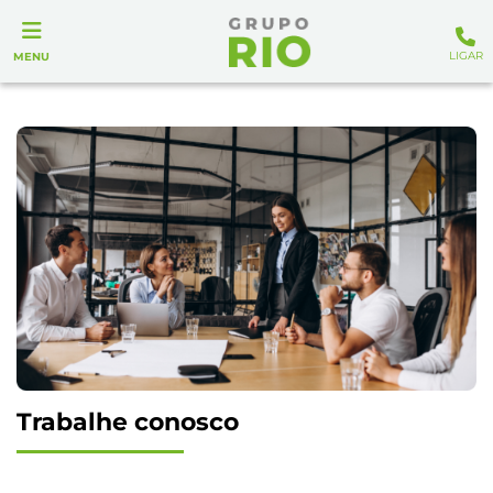
LIGAR
MENU
Trabalhe conosco