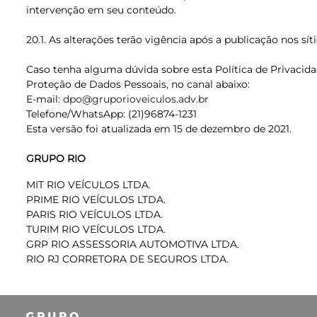
intervenção em seu conteúdo.
20.1. As alterações terão vigência após a publicação nos s
Caso tenha alguma dúvida sobre esta Política de Privacid
Proteção de Dados Pessoais, no canal abaixo:
E-mail:
dpo@gruporioveiculos.adv.br
Telefone/WhatsApp: (21)96874-1231
Esta versão foi atualizada em 15 de dezembro de 2021.
GRUPO RIO
MIT RIO VEÍCULOS LTDA.
PRIME RIO VEÍCULOS LTDA.
PARIS RIO VEÍCULOS LTDA.
TURIM RIO VEÍCULOS LTDA.
GRP RIO ASSESSORIA AUTOMOTIVA LTDA.
RIO RJ CORRETORA DE SEGUROS LTDA.