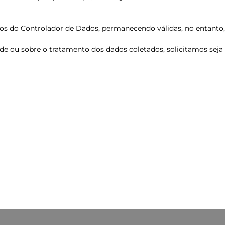
ítios do Controlador de Dados, permanecendo válidas, no entanto, 
ade ou sobre o tratamento dos dados coletados, solicitamos se