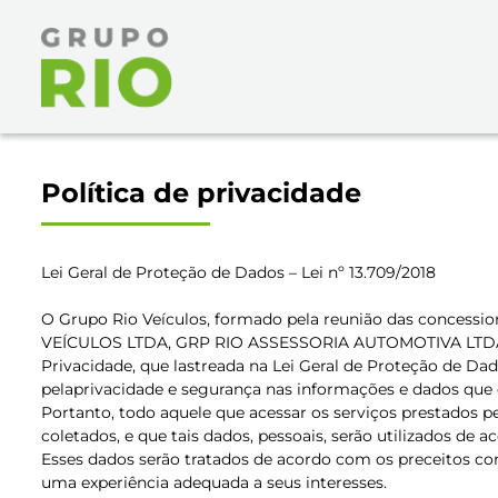
Política de privacidade
Lei Geral de Proteção de Dados – Lei nº 13.709/2018
O Grupo Rio Veículos, formado pela reunião das concess
VEÍCULOS LTDA, GRP RIO ASSESSORIA AUTOMOTIVA LTDA., 
Privacidade, que lastreada na Lei Geral de Proteção de Dad
pelaprivacidade e segurança nas informações e dados que co
Portanto, todo aquele que acessar os serviços prestados p
coletados, e que tais dados, pessoais, serão utilizados de
Esses dados serão tratados de acordo com os preceitos con
uma experiência adequada a seus interesses.