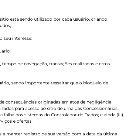
tio está sendo utilizado por cada usuário, criando
údos;
 seu interesse;
ário;
se, tempo de navegação, transações realizadas e erros
rio, sendo importante ressaltar que o bloqueio de
 de consequências originadas em atos de negligência,
lizados para acesso ao sítio de uma das Concessionárias
 falha dos sistemas do Controlador de Dados; e ainda (iii)
viços e ofertas.
os a manter registro de sua versão com a data da última