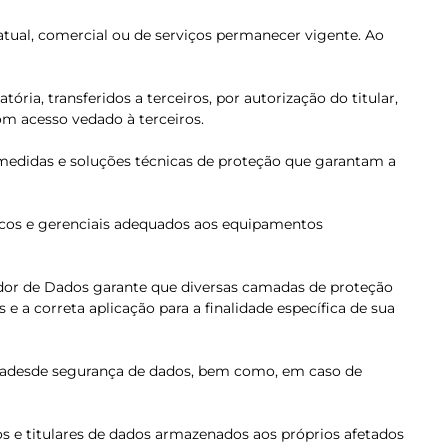
tual, comercial ou de serviços permanecer vigente. Ao
ia, transferidos a terceiros, por autorização do titular,
om acesso vedado à terceiros.
medidas e soluções técnicas de proteção que garantam a
nicos e gerenciais adequados aos equipamentos
lador de Dados garante que diversas camadas de proteção
a correta aplicação para a finalidade específica de sua
alidadesde segurança de dados, bem como, em caso de
s e titulares de dados armazenados aos próprios afetados