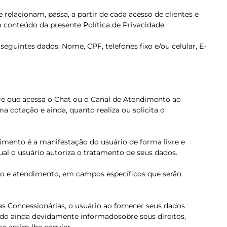
elacionam, passa, a partir de cada acesso de clientes e
 conteúdo da presente Política de Privacidade.
eguintes dados: Nome, CPF, telefones fixo e/ou celular, E-
re que acessa o Chat ou o Canal de Atendimento ao
cotação e ainda, quanto realiza ou solicita o
imento é a manifestação do usuário de forma livre e
al o usuário autoriza o tratamento de seus dados.
esso e atendimento, em campos específicos que serão
uas Concessionárias, o usuário ao fornecer seus dados
ndo ainda devidamente informadosobre seus direitos,