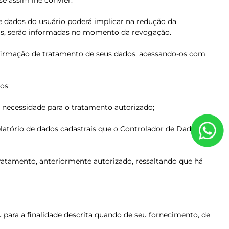
se assim lhe convier.
e dados do usuário poderá implicar na redução da
ias, serão informadas no momento da revogação.
onfirmação de tratamento de seus dados, acessando-os com
os;
 necessidade para o tratamento autorizado;
relatório de dados cadastrais que o Controlador de Dados
ratamento, anteriormente autorizado, ressaltando que há
 para a finalidade descrita quando de seu fornecimento, de