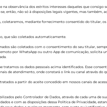
 observância dos estritos interesses daqueles que consigo se r
e, então, não só à disposições legais vigentes, mas também, ao
, coletaremos, mediante fornecimento consentido do titular, os s
so, que são coletados automaticamente.
nados são coletados com o consentimento do seu titular, semp
emoto por WhatsApp ou outro App de comunicação, solicita uma 
ada.
e tratamos os dados pessoais acima identificados. Esse consent
ais de atendimento, onde constará o link ou canal através do qu
o tratados a partir do aceite concedido em nossos canais de ac
onibilizados pelo Controlador de Dados, através de cada uma de s
 dados e com as disposições dessa Política de Privacidade, esta