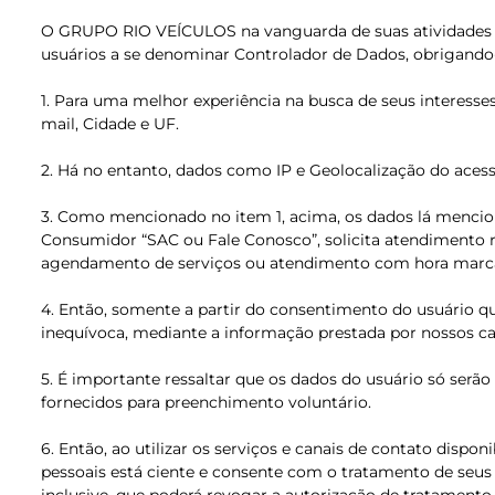
O GRUPO RIO VEÍCULOS na vanguarda de suas atividades e na
usuários a se denominar Controlador de Dados, obrigando-s
1. Para uma melhor experiência na busca de seus interesses
mail, Cidade e UF.
2. Há no entanto, dados como IP e Geolocalização do aces
3. Como mencionado no item 1, acima, os dados lá mencio
Consumidor “SAC ou Fale Conosco”, solicita atendimento r
agendamento de serviços ou atendimento com hora marc
4. Então, somente a partir do consentimento do usuário qu
inequívoca, mediante a informação prestada por nossos can
5. É importante ressaltar que os dados do usuário só serã
fornecidos para preenchimento voluntário.
6. Então, ao utilizar os serviços e canais de contato disp
pessoais está ciente e consente com o tratamento de seus