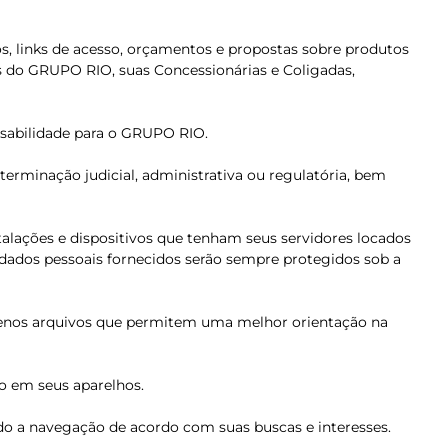
s, links de acesso, orçamentos e propostas sobre produtos
 do GRUPO RIO, suas Concessionárias e Coligadas,
onsabilidade para o GRUPO RIO.
rminação judicial, administrativa ou regulatória, bem
alações e dispositivos que tenham seus servidores locados
 dados pessoais fornecidos serão sempre protegidos sob a
uenos arquivos que permitem uma melhor orientação na
ão em seus aparelhos.
ando a navegação de acordo com suas buscas e interesses.