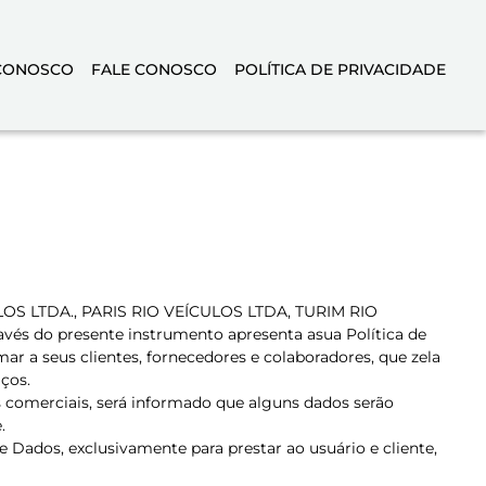
CONOSCO
FALE CONOSCO
POLÍTICA DE PRIVACIDADE
ULOS LTDA., PARIS RIO VEÍCULOS LTDA, TURIM RIO
do presente instrumento apresenta asua Política de
ar a seus clientes, fornecedores e colaboradores, que zela
ços.
s comerciais, será informado que alguns dados serão
.
 Dados, exclusivamente para prestar ao usuário e cliente,