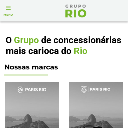
MENU
O
Grupo
de concessionárias
mais carioca do
Rio
Nossas marcas