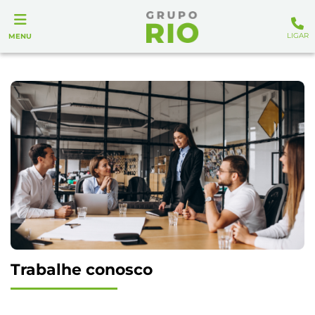
LIGAR
MENU
Trabalhe conosco