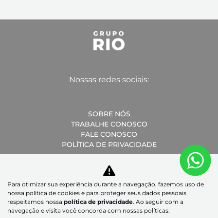
Nossas redes sociais:
SOBRE NÓS
TRABALHE CONOSCO
FALE CONOSCO
POLÍTICA DE PRIVACIDADE
Para otimizar sua experiência durante a navegação, fazemos uso de
nossa política de cookies e para proteger seus dados pessoais
Desacelere. Seu bem maior é a vida.
respeitamos nossa
política de privacidade
. Ao seguir com a
navegação e visita você concorda com nossas políticas.