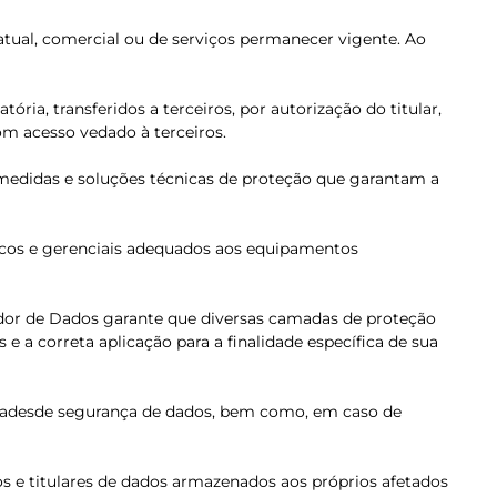
tual, comercial ou de serviços permanecer vigente. Ao
ia, transferidos a terceiros, por autorização do titular,
om acesso vedado à terceiros.
medidas e soluções técnicas de proteção que garantam a
nicos e gerenciais adequados aos equipamentos
lador de Dados garante que diversas camadas de proteção
a correta aplicação para a finalidade específica de sua
alidadesde segurança de dados, bem como, em caso de
s e titulares de dados armazenados aos próprios afetados