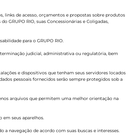
s, links de acesso, orçamentos e propostas sobre produtos
 do GRUPO RIO, suas Concessionárias e Coligadas,
onsabilidade para o GRUPO RIO.
rminação judicial, administrativa ou regulatória, bem
alações e dispositivos que tenham seus servidores locados
 dados pessoais fornecidos serão sempre protegidos sob a
uenos arquivos que permitem uma melhor orientação na
ão em seus aparelhos.
ando a navegação de acordo com suas buscas e interesses.