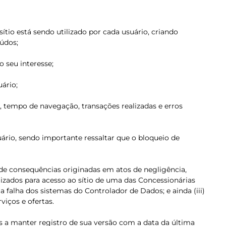
tio está sendo utilizado por cada usuário, criando
údos;
 seu interesse;
ário;
se, tempo de navegação, transações realizadas e erros
rio, sendo importante ressaltar que o bloqueio de
 de consequências originadas em atos de negligência,
lizados para acesso ao sítio de uma das Concessionárias
 falha dos sistemas do Controlador de Dados; e ainda (iii)
viços e ofertas.
os a manter registro de sua versão com a data da última