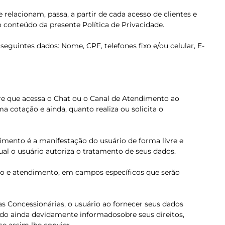
elacionam, passa, a partir de cada acesso de clientes e
 conteúdo da presente Política de Privacidade.
eguintes dados: Nome, CPF, telefones fixo e/ou celular, E-
re que acessa o Chat ou o Canal de Atendimento ao
cotação e ainda, quanto realiza ou solicita o
imento é a manifestação do usuário de forma livre e
al o usuário autoriza o tratamento de seus dados.
esso e atendimento, em campos específicos que serão
uas Concessionárias, o usuário ao fornecer seus dados
ndo ainda devidamente informadosobre seus direitos,