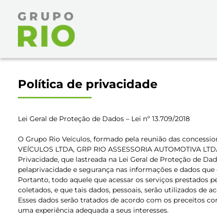
Política de privacidade
Lei Geral de Proteção de Dados – Lei nº 13.709/2018
O Grupo Rio Veículos, formado pela reunião das concess
VEÍCULOS LTDA, GRP RIO ASSESSORIA AUTOMOTIVA LTDA., 
Privacidade, que lastreada na Lei Geral de Proteção de Dad
pelaprivacidade e segurança nas informações e dados que co
Portanto, todo aquele que acessar os serviços prestados p
coletados, e que tais dados, pessoais, serão utilizados de
Esses dados serão tratados de acordo com os preceitos con
uma experiência adequada a seus interesses.