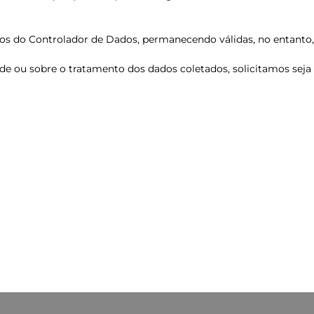
ítios do Controlador de Dados, permanecendo válidas, no entanto, 
ade ou sobre o tratamento dos dados coletados, solicitamos se