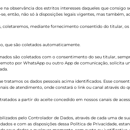
 observância dos estritos interesses daqueles que consigo se r
e, então, não só à disposições legais vigentes, mas também, ao
, coletaremos, mediante fornecimento consentido do titular, os s
so, que são coletados automaticamente.
nados são coletados com o consentimento do seu titular, semp
emoto por WhatsApp ou outro App de comunicação, solicita uma 
ada.
e tratamos os dados pessoais acima identificados. Esse consent
ais de atendimento, onde constará o link ou canal através do qu
o tratados a partir do aceite concedido em nossos canais de ac
onibilizados pelo Controlador de Dados, através de cada uma de s
 dados e com as disposições dessa Política de Privacidade, esta