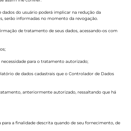
se assim lhe convier.
e dados do usuário poderá implicar na redução da
ias, serão informadas no momento da revogação.
onfirmação de tratamento de seus dados, acessando-os com
os;
 necessidade para o tratamento autorizado;
relatório de dados cadastrais que o Controlador de Dados
ratamento, anteriormente autorizado, ressaltando que há
 para a finalidade descrita quando de seu fornecimento, de