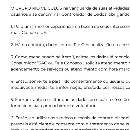
O GRUPO RIO VEÍCULOS na vanguarda de suas atividades e na
usuários a se denominar Controlador de Dados, obrigando-s
1. Para uma melhor experiência na busca de seus interesses
mail, Cidade e UF.
2. Há no entanto, dados como IP e Geolocalização do aces
3. Como mencionado no item 1, acima, os dados lá mencio
Consumidor “SAC ou Fale Conosco”, solicita atendimento r
agendamento de serviços ou atendimento com hora marc
4. Então, somente a partir do consentimento do usuário qu
inequívoca, mediante a informação prestada por nossos can
5. É importante ressaltar que os dados do usuário só serã
fornecidos para preenchimento voluntário.
6. Então, ao utilizar os serviços e canais de contato disp
pessoais está ciente e consente com o tratamento de seus