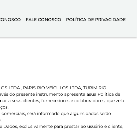
CONOSCO
FALE CONOSCO
POLÍTICA DE PRIVACIDADE
ULOS LTDA., PARIS RIO VEÍCULOS LTDA, TURIM RIO
do presente instrumento apresenta asua Política de
ar a seus clientes, fornecedores e colaboradores, que zela
ços.
s comerciais, será informado que alguns dados serão
.
 Dados, exclusivamente para prestar ao usuário e cliente,