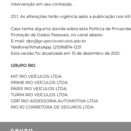
intervenção em seu conteúdo.
20.1. As alterações terão vigência após a publicação nos s
Caso tenha alguma dúvida sobre esta Política de Privacid
Proteção de Dados Pessoais, no canal abaixo:
E-mail:
dpo@gruporioveiculos.adv.br
Telefone/WhatsApp: (21)96874-1231
Esta versão foi atualizada em 15 de dezembro de 2021.
GRUPO RIO
MIT RIO VEÍCULOS LTDA.
PRIME RIO VEÍCULOS LTDA.
PARIS RIO VEÍCULOS LTDA.
TURIM RIO VEÍCULOS LTDA.
GRP RIO ASSESSORIA AUTOMOTIVA LTDA.
RIO RJ CORRETORA DE SEGUROS LTDA.