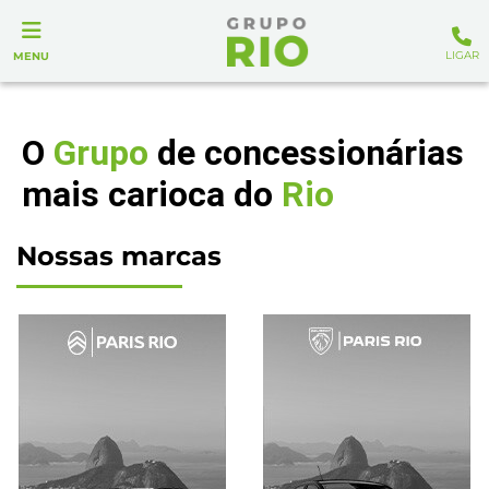
LIGAR
MENU
O
Grupo
de concessionárias
mais carioca do
Rio
Nossas marcas